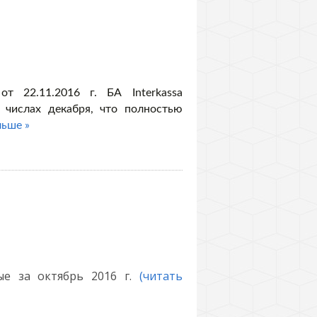
т 22.11.2016 г. БА Interkassa
числах декабря, что полностью
льше »
ые за октябрь 2016 г.
(читать