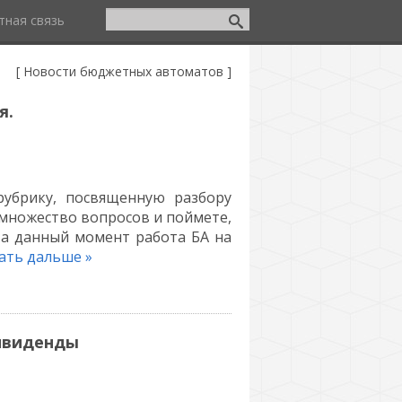
тная связь
[
Новости бюджетных автоматов ]
я.
убрику, посвященную разбору
 множество вопросов и поймете,
а данный момент работа БА на
ать дальше »
дивиденды