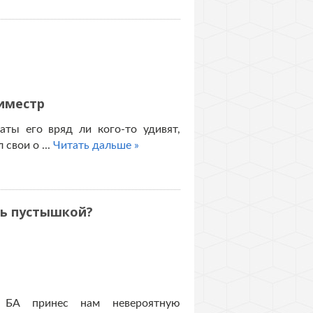
иместр
аты его вряд ли кого-то удивят,
 свои о
...
Читать дальше »
сь пустышкой?
 БА принес нам невероятную