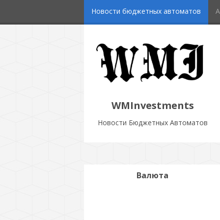
Новости бюджетных автоматов
А
WMInvestments
Новости Бюджетных Автоматов
Валюта