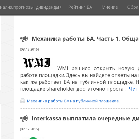
нализ,прогнозы, дивиденды
Рейтинг БА
Мнение
Обра
Механика работы БА. Часть 1. Обща
(08.12.2016)
WMI решило открыть новую р
работе площадки. Здесь вы найдете ответы на
как же работает БА на публичной площадке.
Н
площадке shareholder достаточно проста
...
Чит
Механика работы БА на публичной площадке.
Interkassa выплатила очередные 
(02.12.2016)