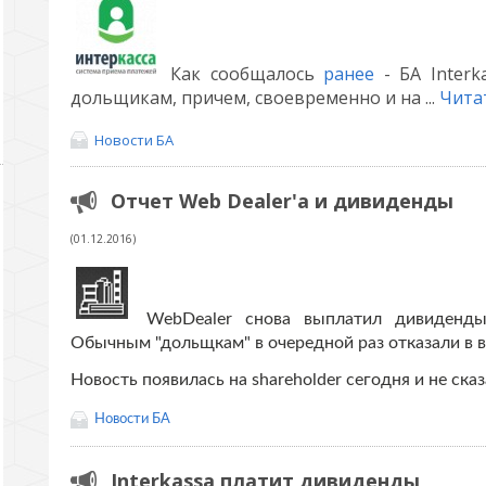
Как сообщалось
ранее
- БА Inter
дольщикам, причем, своевременно и на
...
Чита
Новости БА
Отчет Web Dealer'a и дивиденды
(01.12.2016)
WebDealer снова выплатил дивиденды
Обычным "дольщкам" в очередной раз отказали в 
Новость появилась на shareholder сегодня и не ска
Новости БА
Interkassa платит дивиденды